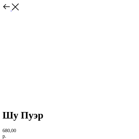
Шу Пуэр
680,00
р.