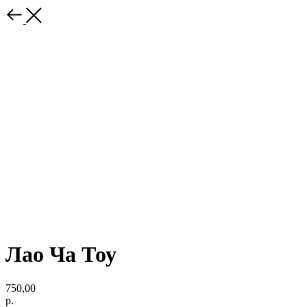
Лао Ча Тоу
750,00
р.