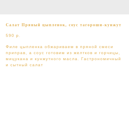
Салат Пряный цыпленок, соус тагороши-кунжут
590
р.
Филе цыпленка обжариваем в пряной смеси
приправ, а соус готовим из желтков и горчицы,
мицукана и кунжутного масла. Гастрономичный
и сытный салат