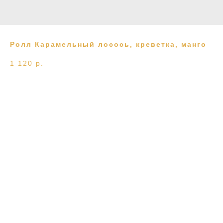
Ролл Карамельный лосось, креветка, манго
1 120
р.