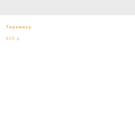
Тирамису
620
р.