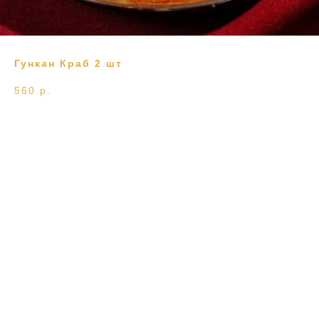
Гункан Краб 2 шт
560
р.