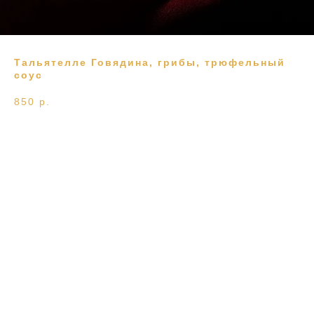
Тальятелле Говядина, грибы, трюфельный
соус
850
р.